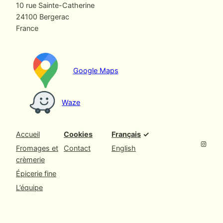
10 rue Sainte-Catherine
24100 Bergerac
France
Google Maps
Waze
Accueil
Cookies
Français
Instagram
Fromages et
Contact
English
crèmerie
Épicerie fine
L’équipe